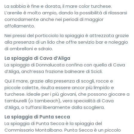
La sabbia è fine e dorata, il mare color turchese.
L’arenile è molto ampio, dando la possibilità di rilassarsi
comodamente anche nei periodi di maggior
affollamento.
Nei pressi del porticciolo la spiaggia è attrezzata grazie
alla presenza di un lido che offre servizio bar e noleggio
di ombrelloni e sdraio.
La spiaggia di Cava d’Aliga
La spiaggia di Donnalucata confina con quella di Cava
d’Aliga, anch’essa frazione balneare di Scicli.
Qui il mare, grazie alla presenza di scogli, rocce e
piccole calette, risulta essere ancor più limpido e
turchese. Ideale per i più giovani, che possono giocare a
tamburelli (o tambeach), vera specialità di Cava
d’Aliga, o tuffarsi liberamente dalla scogliera.
La spiaggia di Punta secca
La spiaggia di Punta Secca è la spiaggia del
Commissario Montalbano. Punta Secca è un piccolo