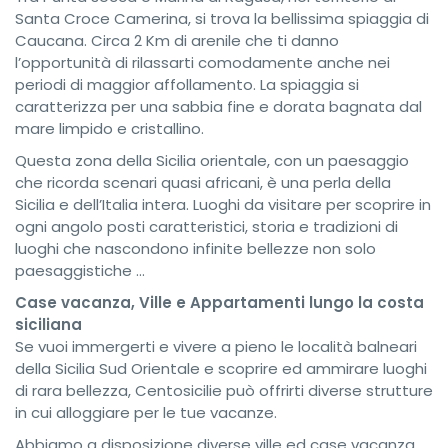
Santa Croce Camerina, si trova la bellissima spiaggia di
Caucana. Circa 2 Km di arenile che ti danno
l’opportunità di rilassarti comodamente anche nei
periodi di maggior affollamento. La spiaggia si
caratterizza per una sabbia fine e dorata bagnata dal
mare limpido e cristallino.
Questa zona della Sicilia orientale, con un paesaggio
che ricorda scenari quasi africani, è una perla della
Sicilia e dell’Italia intera. Luoghi da visitare per scoprire in
ogni angolo posti caratteristici, storia e tradizioni di
luoghi che nascondono infinite bellezze non solo
paesaggistiche …
Case vacanza, Ville e Appartamenti lungo la costa
siciliana
Se vuoi immergerti e vivere a pieno le località balneari
della Sicilia Sud Orientale e scoprire ed ammirare luoghi
di rara bellezza, Centosicilie può offrirti diverse strutture
in cui alloggiare per le tue vacanze.
Abbiamo a disposizione diverse ville ed case vacanza