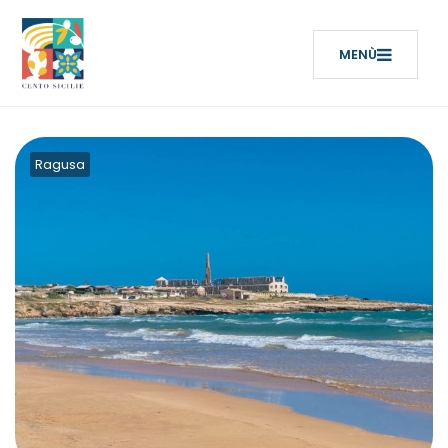
Ragusa