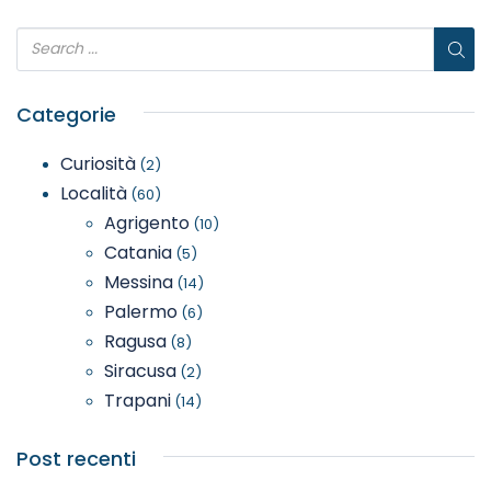
Categorie
Curiosità
(2)
Località
(60)
Agrigento
(10)
Catania
(5)
Messina
(14)
Palermo
(6)
Ragusa
(8)
Siracusa
(2)
Trapani
(14)
Post recenti