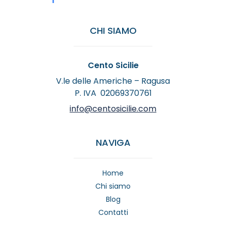
CHI SIAMO
Cento Sicilie
V.le delle Americhe – Ragusa
P. IVA 02069370761
info@centosicilie.com
NAVIGA
Home
Chi siamo
Blog
Contatti