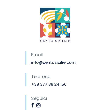
Email
info@centosicilie.com
Telefono
+39 377 38 24 156
Seguici