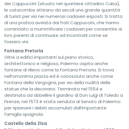
dei Cappuccini (situato nel quartiere cittadino Cuba),
le catacombe attirano da secoli una grande quantità
di turisti per via nei numerosi cadaveri esposti. Si tratta
di una pratica avviata dai frati Cappuccini, che hanno
cominciato a mummificare i cadaveri per consentire ai
loro parenti di continuare ad incontrarli come se
fossero vivi.
Fontana Pretoria
Oltre a edifici importanti sul piano storico,
architettonico e religioso, Palermo ospita anche
fontane di rilievo come la Fontana Pretoria. Si trova
nell’omonima piazza ed è conosciuta anche come
Fontana della Vergogna, per via della nudità delle
statue che la decorano. Terminata nel 1554 e
destinata ad abbellire il giardino di Don Luigi di Toledo a
Firenze, nel 1573 è stata venduta al Senato di Palermo
per ripianare i debiti accumulati dall’importante
famiglia spagnola.
Castello della Zisa