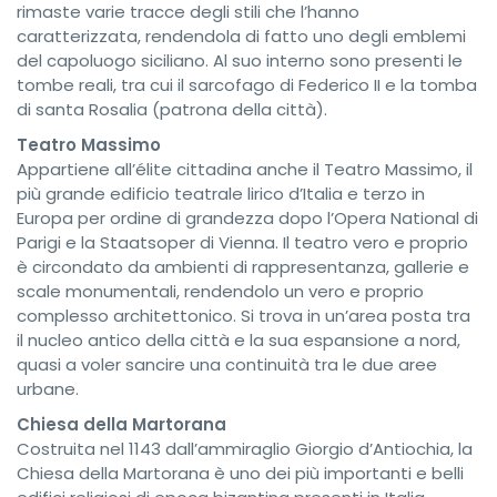
rimaste varie tracce degli stili che l’hanno
caratterizzata, rendendola di fatto uno degli emblemi
del capoluogo siciliano. Al suo interno sono presenti le
tombe reali, tra cui il sarcofago di Federico II e la tomba
di santa Rosalia (patrona della città).
Teatro Massimo
Appartiene all’élite cittadina anche il Teatro Massimo, il
più grande edificio teatrale lirico d’Italia e terzo in
Europa per ordine di grandezza dopo l’Opera National di
Parigi e la Staatsoper di Vienna. Il teatro vero e proprio
è circondato da ambienti di rappresentanza, gallerie e
scale monumentali, rendendolo un vero e proprio
complesso architettonico. Si trova in un’area posta tra
il nucleo antico della città e la sua espansione a nord,
quasi a voler sancire una continuità tra le due aree
urbane.
Chiesa della Martorana
Costruita nel 1143 dall’ammiraglio Giorgio d’Antiochia, la
Chiesa della Martorana è uno dei più importanti e belli