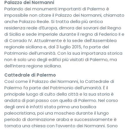
Palazzo dei Normanni
Parlando dei monumenti importanti di Palermo è
impossibile non citare il Palazzo dei Normanni, chiamato
anche Palazzo Reale. Si tratta della più antica
residenza reale d’Europa, dimora dei sovrani del Regno
di Sicilia e sede imperiale durante il regno di Federico II e
di Corrado IV. Attualmente è la sede dell’Assemblea
regionale siciliana e, dal 3 luglio 2015, fa parte del
Patrimonio dell’umanità. Con la sua importanza storica
non è solo uno degli edifici più visitati di Palermo, ma
dell’intera regione siciliana.
Cattedrale di Palermo
Così come il Palazzo dei Normanni, la Cattedrale di
Palermo fa parte del Patrimonio dell’umanità. È il
principale luogo di culto della città e la sua storia è
andata di pari passo con quella di Palermo. Nel corso
degli anni è infatti stata prima una basilica
paleocristiana, poi una moschea durante il lungo
periodo di dominazione araba e successivamente è
tornata una chiesa con l’avvento dei Normanni. Sono