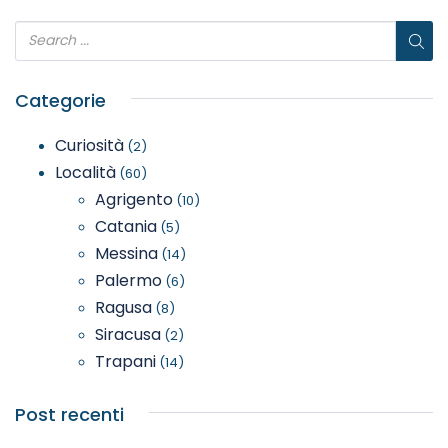
Categorie
Curiosità
(2)
Località
(60)
Agrigento
(10)
Catania
(5)
Messina
(14)
Palermo
(6)
Ragusa
(8)
Siracusa
(2)
Trapani
(14)
Post recenti