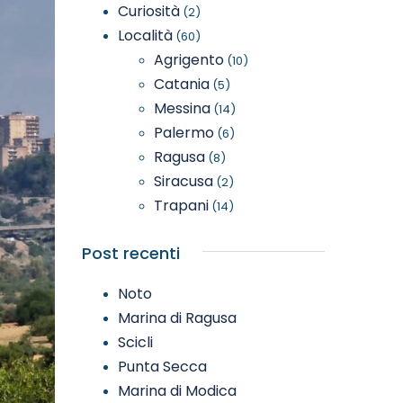
Curiosità
(2)
Località
(60)
Agrigento
(10)
Catania
(5)
Messina
(14)
Palermo
(6)
Ragusa
(8)
Siracusa
(2)
Trapani
(14)
Post recenti
Noto
Marina di Ragusa
Scicli
Punta Secca
Marina di Modica