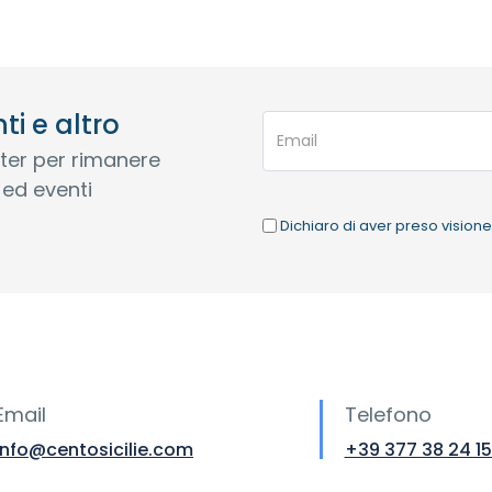
i e altro
etter per rimanere
ed eventi
Dichiaro di aver preso visione 
Email
Telefono
info@centosicilie.com
+39 377 38 24 1