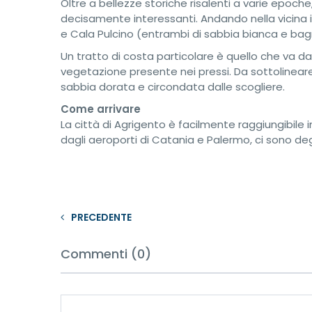
Oltre a bellezze storiche risalenti a varie epoc
decisamente interessanti. Andando nella vicina iso
e Cala Pulcino (entrambi di sabbia bianca e bagn
Un tratto di costa particolare è quello che va da
vegetazione presente nei pressi. Da sottolineare
sabbia dorata e circondata dalle scogliere.
Come arrivare
La città di Agrigento è facilmente raggiungibile i
dagli aeroporti di Catania e Palermo, ci sono de
PRECEDENTE
Commenti (0)