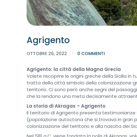
Agrigento
OTTOBRE 26, 2022
0 COMMENTI
Agrigento: la città della Magna Grecia
Volete riscoprire le origini greche della Sicilia in
tratta della città simbolo della colonizzazione g
territorio. Ci sono però anche segni del passaggio 
che la rendono una meta decisamente attraent
La storia di Akragas – Agrigento
Il territorio di Agrigento presenta testimonianze 
(popolazione autoctona che si trovava in gran parte
colonizzazione del territorio e alla nascita dei Sice
Nel 581 a.C. viene fondata la polis di Akragas, vo