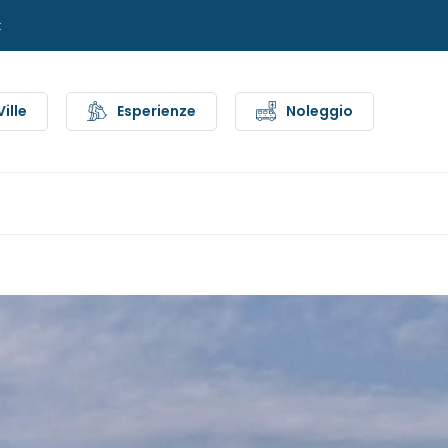
t
Ville
Esperienze
Noleggio