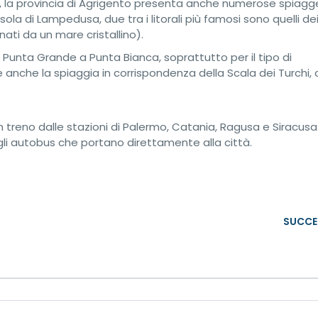
he, la provincia di Agrigento presenta anche numerose spiagg
la di Lampedusa, due tra i litorali più famosi sono quelli dei
ati da un mare cristallino).
 Punta Grande a Punta Bianca, soprattutto per il tipo di
 anche la spiaggia in corrispondenza della Scala dei Turchi,
n treno dalle stazioni di Palermo, Catania, Ragusa e Siracusa. 
gli autobus che portano direttamente alla città.
SUCCE