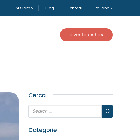
Chi Siamo
Blog
Contatti
Italiano
diventa un host
Cerca
Categorie