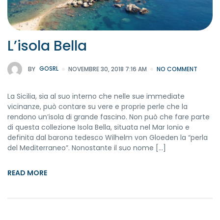
L’isola Bella
BY
GOSRL
NOVEMBRE 30, 2018 7:16 AM
NO COMMENT
La Sicilia, sia al suo interno che nelle sue immediate
vicinanze, può contare su vere e proprie perle che la
rendono un’isola di grande fascino. Non può che fare parte
di questa collezione Isola Bella, situata nel Mar Ionio e
definita dal barona tedesco Wilhelm von Gloeden la “perla
del Mediterraneo”. Nonostante il suo nome […]
READ MORE