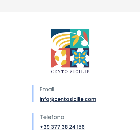
Email
info@centosicilie.com
Telefono
+39 377 38 24 156