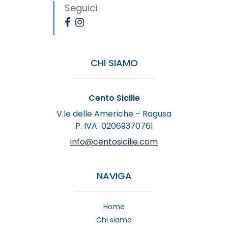
Seguici
CHI SIAMO
Cento Sicilie
V.le delle Americhe – Ragusa
P. IVA 02069370761
info@centosicilie.com
NAVIGA
Home
Chi siamo