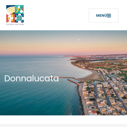
Donnalucata