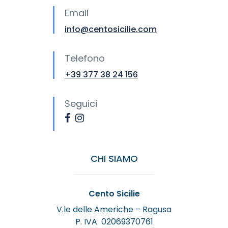
Email
info@centosicilie.com
Telefono
+39 377 38 24 156
Seguici
CHI SIAMO
Cento Sicilie
V.le delle Americhe – Ragusa
P. IVA 02069370761