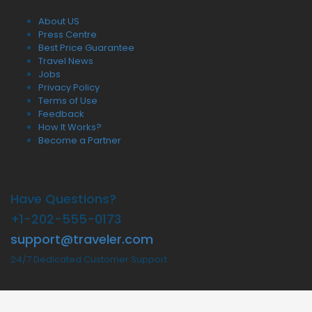
About US
Press Centre
Best Price Guarantee
Travel News
Jobs
Privacy Policy
Terms of Use
Feedback
How It Works?
Become a Partner
Have Questions?
+1-202-555-0173
support@traveler.com
24/7 Dedicated Customer Support